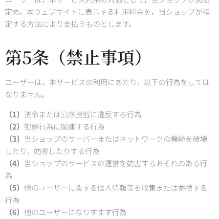
定め，本ウェブサイトに表示する利用料金を，当ショップが指
定する方法により支払うものとします。
第5条（禁止事項）
ユーザーは，本サービスの利用にあたり，以下の行為をしては
なりません。
（1）
法令または公序良俗に違反する行為
（2）
犯罪行為に関連する行為
（3）
当ショップのサーバーまたはネットワークの機能を破壊
したり，妨害したりする行為
（4）
当ショップのサービスの運営を妨害するおそれのある行
為
（5）
他のユーザーに関する個人情報等を収集または蓄積する
行為
（6）
他のユーザーになりすます行為