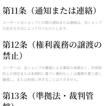
第11条（通知または連絡）
ユーザーと当ショップとの間の通知または連絡は，当ショップ
の定める方法によって行うものとします。
第12条（権利義務の譲渡の
禁止）
ユーザーは，当ショップの書面による事前の承諾なく，利用契
約上の地位または本規約に基づく権利もしくは義務を第三者に
譲渡し，または担保に供することはできません。
第13条（準拠法・裁判管