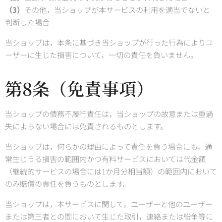
（3）
その他，当ショップが本サービスの利用を適当でないと
判断した場合
当ショップは，本条に基づき当ショップが行った行為によりユ
ーザーに生じた損害について，一切の責任を負いません。
第8条（免責事項）
当ショップの債務不履行責任は，当ショップの故意または重過
失によらない場合には免責されるものとします。
当ショップは，何らかの理由によって責任を負う場合にも，通
常生じうる損害の範囲内かつ有料サービスにおいては代金額
（継続的サービスの場合には1か月分相当額）の範囲内において
のみ賠償の責任を負うものとします。
当ショップは，本サービスに関して，ユーザーと他のユーザー
または第三者との間において生じた取引，連絡または紛争等に