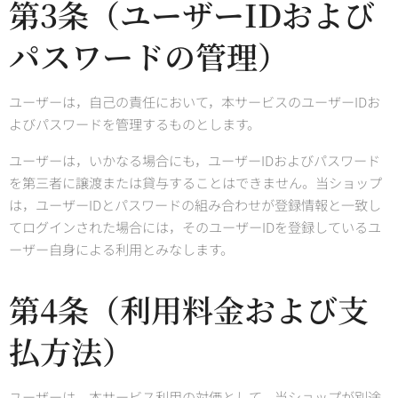
第3条（ユーザーIDおよび
パスワードの管理）
ユーザーは，自己の責任において，本サービスのユーザーIDお
よびパスワードを管理するものとします。
ユーザーは，いかなる場合にも，ユーザーIDおよびパスワード
を第三者に譲渡または貸与することはできません。当ショップ
は，ユーザーIDとパスワードの組み合わせが登録情報と一致し
てログインされた場合には，そのユーザーIDを登録しているユ
ーザー自身による利用とみなします。
第4条（利用料金および支
払方法）
ユーザーは，本サービス利用の対価として，当ショップが別途