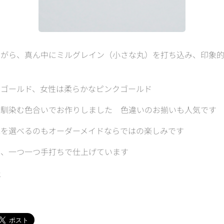
ながら、真ん中にミルグレイン（小さな丸）を打ち込み、印象
トゴールド、女性は柔らかなピンクゴールド
に馴染む色合いでお作りしました 色違いのお揃いも人気です
色を選べるのもオーダーメイドならではの楽しみです
は、一つ一つ手打ちで仕上げています
→